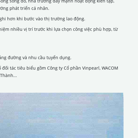
Song song đó, nhà trường đẩy mạnh hoạt động kiến tập,
ớng phát triển cá nhân.
ghi hơn khi bước vào thị trường lao động.
ệm nhiều vị trí trước khi lựa chọn công việc phù hợp, từ
iảng đường và nhu cầu tuyển dụng.
số đối tác tiêu biểu gồm Công ty Cổ phần Vinpearl, WACOM
Thành...