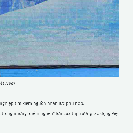
Việt Nam.
nh nghiệp tìm kiếm nguồn nhân lực phù hợp.
 trong những “điểm nghẽn” lớn của thị trường lao động Việt
.