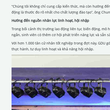
“Chúng tôi không chỉ cung cấp kiến thức, mà còn hướng đến
động là thước đo rõ nhất cho chất lượng đào tạo”, ông Ch
Hướng đến nguồn nhân lực linh hoạt, hội nhập
Trong bối cảnh thị trường lao động liên tục biến động, mô
ngắn, sinh viên có thêm cơ hội phát triển năng lực và sẵn s
Với hơn 1.000 tân cử nhân tốt nghiệp trong đợt này, GDU g
thực hành, tư duy linh hoạt và khả năng hội nhập.