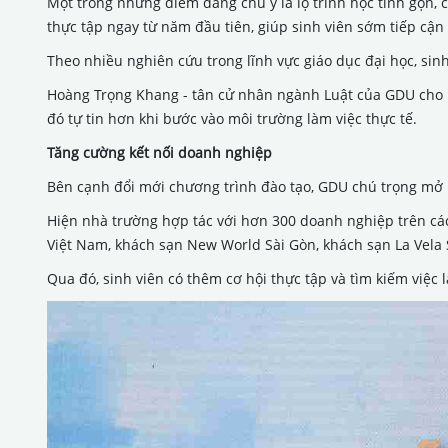
Một trong những điểm đáng chú ý là lộ trình học tinh gọn,
thực tập ngay từ năm đầu tiên, giúp sinh viên sớm tiếp cậ
Theo nhiều nghiên cứu trong lĩnh vực giáo dục đại học, sinh
Hoàng Trọng Khang - tân cử nhân ngành Luật của GDU cho biế
đó tự tin hơn khi bước vào môi trường làm việc thực tế.
Tăng cường kết nối doanh nghiệp
Bên cạnh đổi mới chương trình đào tạo, GDU chú trọng mở
Hiện nhà trường hợp tác với hơn 300 doanh nghiệp trên các
Việt Nam, khách sạn New World Sài Gòn, khách sạn La Vela
Qua đó, sinh viên có thêm cơ hội thực tập và tìm kiếm việc 