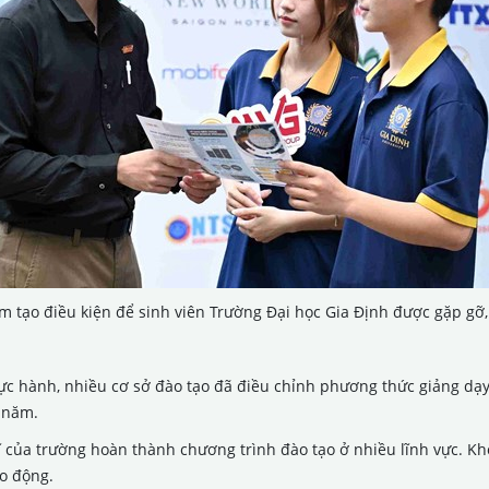
m tạo điều kiện để sinh viên Trường Đại học Gia Định được gặp gỡ, 
c hành, nhiều cơ sở đào tạo đã điều chỉnh phương thức giảng dạy 
 năm.
 sĩ của trường hoàn thành chương trình đào tạo ở nhiều lĩnh vực. K
o động.