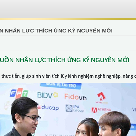
ỒN NHÂN LỰC THÍCH ỨNG KỶ NGUYÊN MỚI
GUỒN NHÂN LỰC THÍCH ỨNG KỶ NGUYÊN MỚI
hực tiễn, giúp sinh viên tích lũy kinh nghiệm nghề nghiệp, nâng 