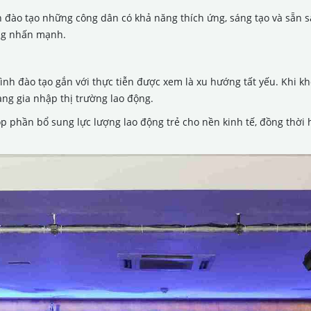
 đào tạo những công dân có khả năng thích ứng, sáng tạo và sẵn sà
ung nhấn mạnh.
 hình đào tạo gắn với thực tiễn được xem là xu hướng tất yếu. Khi
àng gia nhập thị trường lao động.
óp phần bổ sung lực lượng lao động trẻ cho nền kinh tế, đồng thờ