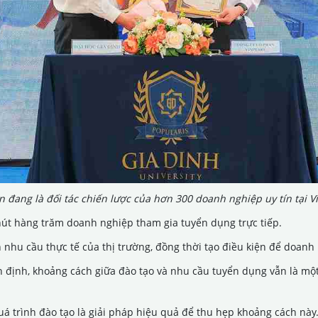
 đang là đối tác chiến lược của hơn 300 doanh nghiệp uy tín tại 
 hút hàng trăm doanh nghiệp tham gia tuyển dụng trực tiếp.
n nhu cầu thực tế của thị trường, đồng thời tạo điều kiện để doa
định, khoảng cách giữa đào tạo và nhu cầu tuyển dụng vẫn là một
á trình đào tạo là giải pháp hiệu quả để thu hẹp khoảng cách này