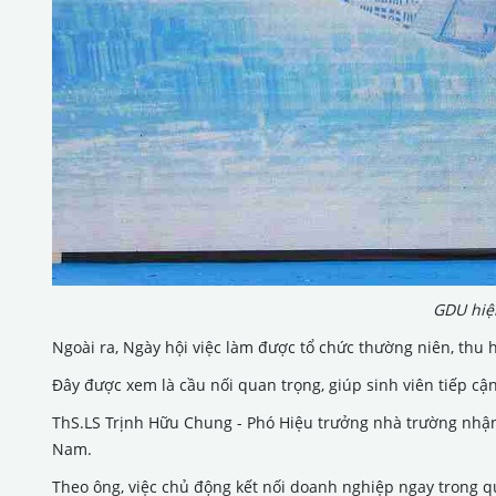
GDU hiện
Ngoài ra, Ngày hội việc làm được tổ chức thường niên, thu
Đây được xem là cầu nối quan trọng, giúp sinh viên tiếp cậ
ThS.LS Trịnh Hữu Chung - Phó Hiệu trưởng nhà trường nhận 
Nam.
Theo ông, việc chủ động kết nối doanh nghiệp ngay trong qu