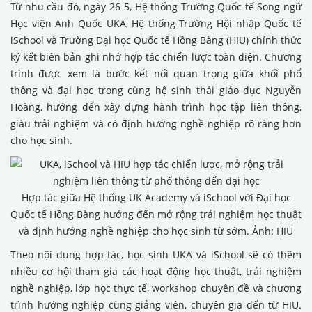
Từ nhu cầu đó, ngày 26-5, Hệ thống Trường Quốc tế Song ngữ
Học viện Anh Quốc UKA, Hệ thống Trường Hội nhập Quốc tế
iSchool và Trường Đại học Quốc tế Hồng Bàng (HIU) chính thức
ký kết biên bản ghi nhớ hợp tác chiến lược toàn diện. Chương
trình được xem là bước kết nối quan trọng giữa khối phổ
thông và đại học trong cùng hệ sinh thái giáo dục Nguyễn
Hoàng, hướng đến xây dựng hành trình học tập liên thông,
giàu trải nghiệm và có định hướng nghề nghiệp rõ ràng hơn
cho học sinh.
Hợp tác giữa Hệ thống UK Academy và iSchool với Đại học
Quốc tế Hồng Bàng hướng đến mở rộng trải nghiệm học thuật
và định hướng nghề nghiệp cho học sinh từ sớm. Ảnh: HIU
Theo nội dung hợp tác, học sinh UKA và iSchool sẽ có thêm
nhiều cơ hội tham gia các hoạt động học thuật, trải nghiệm
nghề nghiệp, lớp học thực tế, workshop chuyên đề và chương
trình hướng nghiệp cùng giảng viên, chuyên gia đến từ HIU.