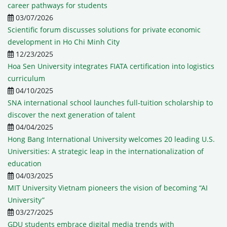
career pathways for students
03/07/2026
Scientific forum discusses solutions for private economic
development in Ho Chi Minh City
12/23/2025
Hoa Sen University integrates FIATA certification into logistics
curriculum
04/10/2025
SNA international school launches full-tuition scholarship to
discover the next generation of talent
04/04/2025
Hong Bang International University welcomes 20 leading U.S.
Universities: A strategic leap in the internationalization of
education
04/03/2025
MIT University Vietnam pioneers the vision of becoming “AI
University”
03/27/2025
GDU students embrace digital media trends with