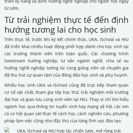
triển kỹ năng và định hướng nghề nghiệp cho người học ngay
từ sớm.
Từ trải nghiệm thực tế đến định
hướng tương lai cho học sinh
Trên thực tế, trước khi ký kết chính thức, UKA, iSchool và HIU
đã triển khai nhiều hoạt động phối hợp dành cho học sinh tại
các trường thành viên trên toàn quốc. Các chương trình
livestream hướng nghiệp, tư vấn ngành nghề, chia sẻ xu
hướng nghề nghiệp tương lai cùng giảng viên và chuyên gia
đã thu hút sự quan tâm của đông đảo học sinh và phụ huynh.
Nhiều học sinh UKA và iSchool cũng đã trực tiếp tham quan
cơ sở vật chất, tham gia lớp học thử, trải nghiệm môi trường
đại học và giao lưu cùng sinh viên tại HIU. Thay vì chỉ tìm hiểu
ngành học qua thông tin tuyển sinh hay mạng xã hội, các em
có cơ hội quan sát thực tế cách học, cách nghiên cứu, phương
pháp làm việc cũng như đặc thù của từng lĩnh vực đào tạo.