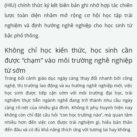
(HIU) chính thức ký kết biên bản ghi nhớ hợp tác chiến
lược toàn diện nhằm mở rộng cơ hội học tập trải
nghiệm và định hướng nghề nghiệp cho học sinh từ
bậc phổ thông.
Không chỉ học kiến thức, học sinh cần
được “chạm” vào môi trường nghề nghiệp
từ sớm
Trong bối cảnh giáo dục ngày càng thay đổi nhanh bởi công
nghệ, thị trường lao động và xu hướng nghề nghiệp mới, việc
học sinh được tiếp cận sớm với môi trường đại học, trải
nghiệm thực tiễn ngành nghề đang trở thành nhu cầu ngày
càng rõ nét của nhiều gia đình. Không ít phụ huynh hiện nay
không còn chỉ đặt câu hỏi “con học trường nào”, mà quan tâm
nhiều hơn đến việc con được trải nghiệm gì, hiểu bản thân
đến đâu và có đủ khả năng thích ứng với tương lai hay không.