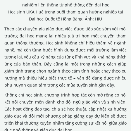
Học sinh UKA Huế trong buổi tham quan hướng nghiệp tại
Đại học Quốc tế Hồng Bàng. Ảnh: HIU
Theo các chuyên gia giáo dục, việc được tiếp xúc sớm với môi
trường đại học mang lại nhiều giá trị hơn một chuyến tham
quan thông thường. Học sinh không chỉ hiểu thêm về ngành
nghề, mà còn từng bước hình dung được môi trường làm việc
tương lai, yêu cầu kỹ năng của từng lĩnh vực và khả năng thích
ứng của bản thân. Đây cũng là một trong những cách giúp
giảm tình trạng chọn ngành theo cảm tính hoặc chạy theo xu
hướng mà thiếu hiểu biết thực tế – vấn đề đang được nhiều
phụ huynh quan tâm trong các mùa tuyển sinh gần đây.
Không chỉ học sinh, chương trình hợp tác còn mở rộng cơ hội
kết nối chuyên môn dành cho đội ngũ giáo viên và sinh viên.
Các hoạt động đào tạo, chia sẻ học thuật, cập nhật xu hướng
giáo dục và đổi mới phương pháp giảng dạy dự kiến sẽ được
triển khai thường xuyên nhằm tăng cường sự kết nối giữa giáo
dục phổ thông và giáo dục đại học.