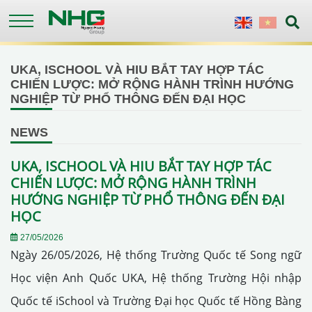
Skip
to
English
Vietnames
main
content
UKA, ISCHOOL VÀ HIU BẮT TAY HỢP TÁC
CHIẾN LƯỢC: MỞ RỘNG HÀNH TRÌNH HƯỚNG
NGHIỆP TỪ PHỔ THÔNG ĐẾN ĐẠI HỌC
NEWS
UKA, ISCHOOL VÀ HIU BẮT TAY HỢP TÁC
CHIẾN LƯỢC: MỞ RỘNG HÀNH TRÌNH
HƯỚNG NGHIỆP TỪ PHỔ THÔNG ĐẾN ĐẠI
HỌC
27/05/2026
Ngày 26/05/2026, Hệ thống Trường Quốc tế Song ngữ
Học viện Anh Quốc UKA, Hệ thống Trường Hội nhập
Quốc tế iSchool và Trường Đại học Quốc tế Hồng Bàng