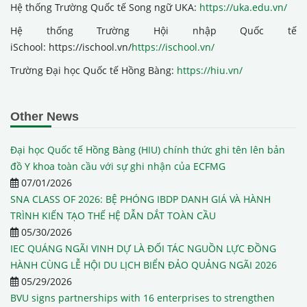
Hệ thống Trường Quốc tế Song ngữ UKA:
https://uka.edu.vn/
Hệ thống Trường Hội nhập Quốc tế
iSchool: https://ischool.vn/
https://ischool.vn/
Trường Đại học Quốc tế Hồng Bàng:
https://hiu.vn/
Other News
Đại học Quốc tế Hồng Bàng (HIU) chính thức ghi tên lên bản
đồ Y khoa toàn cầu với sự ghi nhận của ECFMG
07/01/2026
SNA CLASS OF 2026: BỆ PHÓNG IBDP DANH GIÁ VÀ HÀNH
TRÌNH KIẾN TẠO THẾ HỆ DẪN DẮT TOÀN CẦU
05/30/2026
IEC QUÁNG NGÃI VINH DỰ LÀ ĐỐI TÁC NGUỒN LỰC ĐỒNG
HÀNH CÙNG LỄ HỘI DU LỊCH BIỂN ĐẢO QUẢNG NGÃI 2026
05/29/2026
BVU signs partnerships with 16 enterprises to strengthen