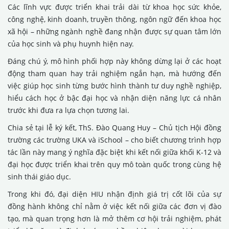
Các lĩnh vực được triển khai trải dài từ khoa học sức khỏe,
công nghệ, kinh doanh, truyền thông, ngôn ngữ đến khoa học
xã hội – những ngành nghề đang nhận được sự quan tâm lớn
của học sinh và phụ huynh hiện nay.
Đáng chú ý, mô hình phối hợp này không dừng lại ở các hoạt
động tham quan hay trải nghiệm ngắn hạn, mà hướng đến
việc giúp học sinh từng bước hình thành tư duy nghề nghiệp,
hiểu cách học ở bậc đại học và nhận diện năng lực cá nhân
trước khi đưa ra lựa chọn tương lai.
Chia sẻ tại lễ ký kết, ThS. Đào Quang Huy – Chủ tịch Hội đồng
trường các trường UKA và iSchool – cho biết chương trình hợp
tác lần này mang ý nghĩa đặc biệt khi kết nối giữa khối K-12 và
đại học được triển khai trên quy mô toàn quốc trong cùng hệ
sinh thái giáo dục.
Trong khi đó, đại diện HIU nhận định giá trị cốt lõi của sự
đồng hành không chỉ nằm ở việc kết nối giữa các đơn vị đào
tạo, mà quan trọng hơn là mở thêm cơ hội trải nghiệm, phát