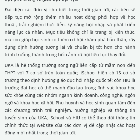
Đại diện các đơn vị cho biết trong thời gian tới, các bên sẽ
tiếp tục mở rộng thêm nhiều hoạt động phối hợp về học
thuật, trải nghiệm thực tiễn, kỹ năng hội nhập và phát triển
năng lực cá nhân. Mục tiêu không chỉ là trang bị kiến thức,
mà còn giúp học sinh có thêm cơ hội khám phá bản thân, xây
dựng định hướng tương lai và chuẩn bị tốt hơn cho hành
trình trưởng thành trong bối cảnh xã hội liên tục thay đổi.
UKA là hệ thống trường song ngữ liên cấp từ mầm non đến
THPT với 7 cơ sở trên toàn quốc; iSchool hiện có 15 cơ sở
trường theo định hướng giáo dục hội nhập quốc tế; còn HIU là
trường đại học có thế mạnh đào tạo trong lĩnh vực khoa học
sức khỏe cùng các nhóm ngành kinh doanh, công nghệ, ngôn
ngữ và khoa học xã hội. Phụ huynh và học sinh quan tâm đến
các chương trình trải nghiệm, hướng nghiệp và thông tin
tuyển sinh của UKA, iSchool và HIU có thể theo dõi thông tin
chính thức tại website của các đơn vị để cập nhật các hoạt
động mới nhất trong thời gian tới.