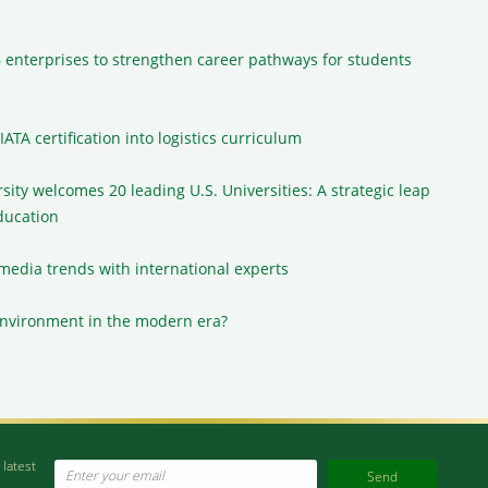
 enterprises to strengthen career pathways for students
ATA certification into logistics curriculum
ity welcomes 20 leading U.S. Universities: A strategic leap
education
media trends with international experts
environment in the modern era?
 latest
Email