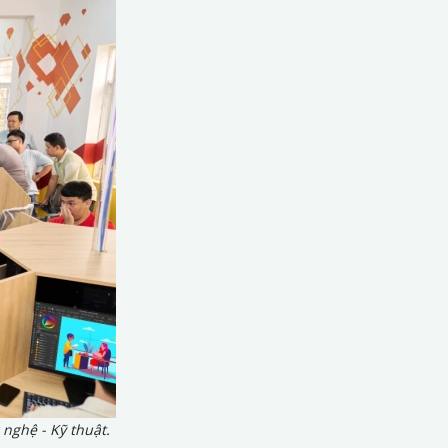
 nghệ - Kỹ thuật.