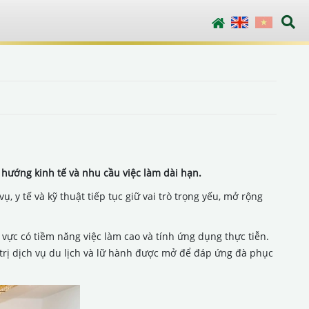
English
Vietnamese
 hướng kinh tế và nhu cầu việc làm dài hạn.
, y tế và kỹ thuật tiếp tục giữ vai trò trọng yếu, mở rộng
vực có tiềm năng việc làm cao và tính ứng dụng thực tiễn.
trị dịch vụ du lịch và lữ hành được mở để đáp ứng đà phục