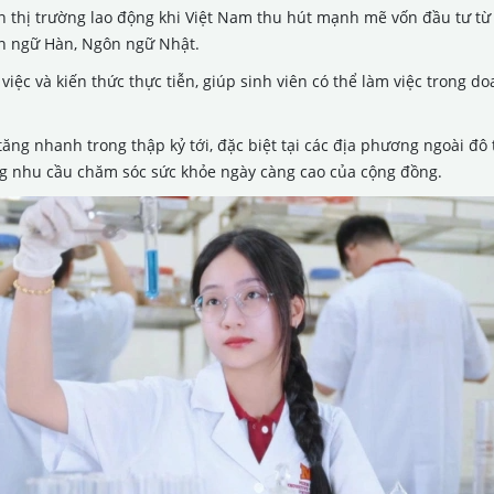
rên thị trường lao động khi Việt Nam thu hút mạnh mẽ vốn đầu tư t
n ngữ Hàn, Ngôn ngữ Nhật.
việc và kiến thức thực tiễn, giúp sinh viên có thể làm việc trong d
 tăng nhanh trong thập kỷ tới, đặc biệt tại các địa phương ngoài đ
g nhu cầu chăm sóc sức khỏe ngày càng cao của cộng đồng.