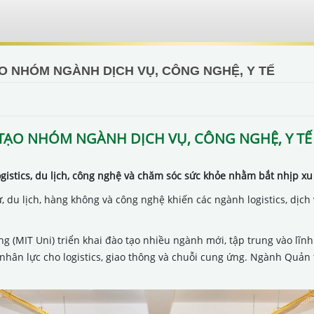
O NHÓM NGÀNH DỊCH VỤ, CÔNG NGHỆ, Y TẾ
TẠO NHÓM NGÀNH DỊCH VỤ, CÔNG NGHỆ, Y TẾ
gistics, du lịch, công nghệ và chăm sóc sức khỏe nhằm bắt nhịp xu
 du lịch, hàng không và công nghệ khiến các ngành logistics, dịch vụ
(MIT Uni) triển khai đào tạo nhiều ngành mới, tập trung vào lĩnh 
nhân lực cho logistics, giao thông và chuỗi cung ứng. Ngành Quản 