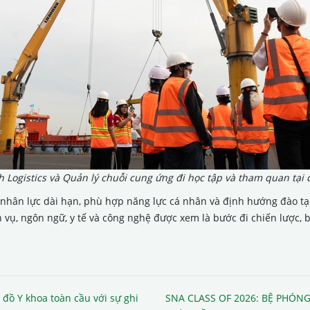
h Logistics và Quản lý chuỗi cung ứng đi học tập và tham quan tại
nhân lực dài hạn, phù hợp năng lực cá nhân và định hướng đào tạo 
h vụ, ngôn ngữ, y tế và công nghệ được xem là bước đi chiến lược, 
 đồ Y khoa toàn cầu với sự ghi
SNA CLASS OF 2026: BỆ PHÓNG