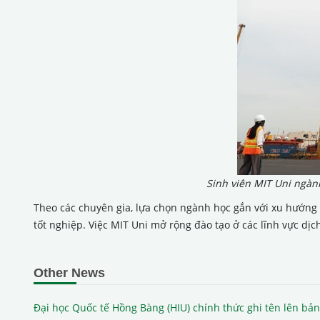
Sinh viên MIT Uni ngàn
Theo các chuyên gia, lựa chọn ngành học gắn với xu hướng 
tốt nghiệp. Việc MIT Uni mở rộng đào tạo ở các lĩnh vực dịc
Other News
Đại học Quốc tế Hồng Bàng (HIU) chính thức ghi tên lên bản