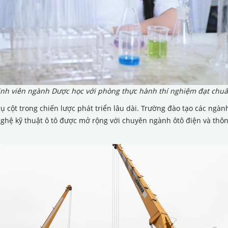
inh viên ngành Dược học với phòng thực hành thí nghiệm đạt chuẩ
ụ cột trong chiến lược phát triển lâu dài. Trường đào tạo các ngà
nghệ kỹ thuật ô tô được mở rộng với chuyên ngành ôtô điện và th