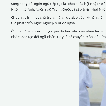
Song song đó, ngôn ngữ tiếp tục là "chìa khóa hội nhập" t
Ngôn ngữ Anh, Ngôn ngữ Trung Quốc và sắp triển khai Ngô
Chương trình học chú trọng năng lực giao tiếp, kỹ năng làm 
tục phát triển nghề nghiệp ở nước ngoài.
Ở lĩnh vực y tế, các chuyên gia dự báo nhu cầu nhân lực sẽ
nhằm đào tạo đội ngũ nhân lực y tế có chuyên môn, đáp ứn