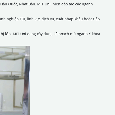
ừ Hàn Quốc, Nhật Bản. MIT Uni. hiện đào tạo các ngành
oanh nghiệp FDI, lĩnh vực dịch vụ, xuất nhập khẩu hoặc tiếp
ô thị lớn. MIT Uni đang xây dựng kế hoạch mở ngành Y khoa