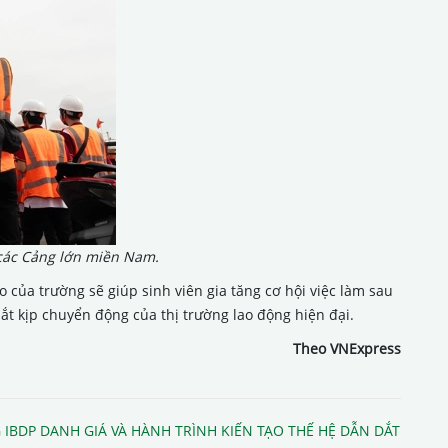
 các Cảng lớn miền Nam.
của trường sẽ giúp sinh viên gia tăng cơ hội việc làm sau
bắt kịp chuyển động của thị trường lao động hiện đại.
Theo VNExpress
 IBDP DANH GIÁ VÀ HÀNH TRÌNH KIẾN TẠO THẾ HỆ DẪN DẮT