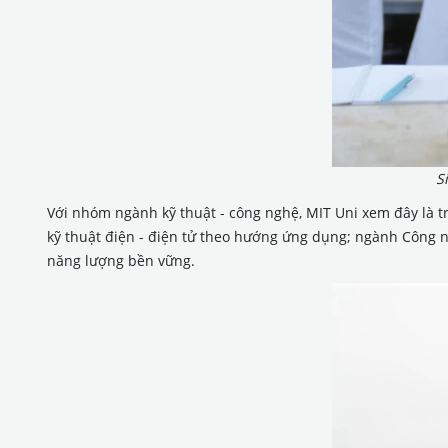
S
Với nhóm ngành kỹ thuật - công nghệ, MIT Uni xem đây là tr
kỹ thuật điện - điện tử theo hướng ứng dụng; ngành Công 
năng lượng bền vững.