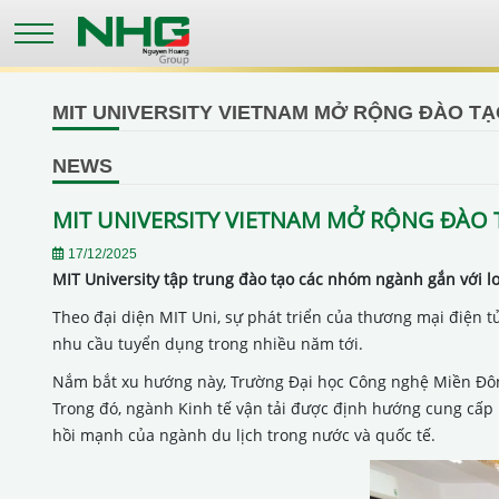
Skip
to
main
content
MIT UNIVERSITY VIETNAM MỞ RỘNG ĐÀO TẠ
NEWS
MIT UNIVERSITY VIETNAM MỞ RỘNG ĐÀO 
17/12/2025
MIT University tập trung đào tạo các nhóm ngành gắn với lo
Theo đại diện MIT Uni, sự phát triển của thương mại điện tử,
nhu cầu tuyển dụng trong nhiều năm tới.
Nắm bắt xu hướng này, Trường Đại học Công nghệ Miền Đông 
Trong đó, ngành Kinh tế vận tải được định hướng cung cấp 
hồi mạnh của ngành du lịch trong nước và quốc tế.