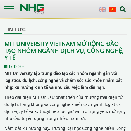
Skip
to
English
Vietnames
main
content
TIN TỨC
MIT UNIVERSITY VIETNAM MỞ RỘNG ĐÀO
TẠO NHÓM NGÀNH DỊCH VỤ, CÔNG NGHỆ,
Y TẾ
17/12/2025
MIT University tập trung đào tạo các nhóm ngành gắn với
logistics, du lịch, công nghệ và chăm sóc sức khỏe nhằm bắt
nhịp xu hướng kinh tế và nhu cầu việc làm dài hạn.
Theo đại diện MIT Uni, sự phát triển của thương mại điện tử,
du lịch, hàng không và công nghệ khiến các ngành logistics,
dịch vụ, y tế và kỹ thuật tiếp tục giữ vai trò trọng yếu, mở rộng
nhu cầu tuyển dụng trong nhiều năm tới.
Nắm bắt xu hướng này, Trường Đại học Công nghệ Miền Đông