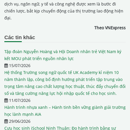
dịch vụ, ngôn ngữ, y tế và công nghệ được xem là bước đi
chiến lược, bắt kịp chuyển động của thị trường lao động hiện
đại.
Theo VNExpress
Các tin khác
Tập đoàn Nguyễn Hoàng và Hội Doanh nhân trẻ Việt Nam ký
kết MOU phát triển nguồn nhân lực
15/07/2026
Hệ thống Trường song ngữ quốc tế UK Academy kỉ niệm 10
năm thành lập, công bố định hướng phát triển tập trung vào
trọng tâm nâng cao chất lượng học thuật, thúc đẩy chuyển đổi
số và tăng cường năng lực hội nhập quốc tế cho học sinh.
11/07/2026
Hành trình nhựa xanh – Hành tinh bền vững giành giải trường
học lành mạnh AIA
29/06/2026
Cựu học sinh iSchool Ninh Thuận: Đo hành trình bằng sự