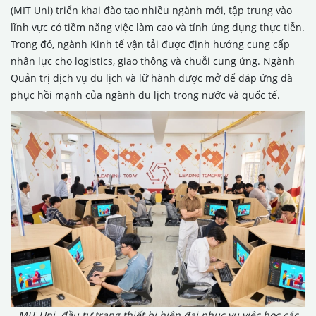
(MIT Uni) triển khai đào tạo nhiều ngành mới, tập trung vào
lĩnh vực có tiềm năng việc làm cao và tính ứng dụng thực tiễn.
Trong đó, ngành Kinh tế vận tải được định hướng cung cấp
nhân lực cho logistics, giao thông và chuỗi cung ứng. Ngành
Quản trị dịch vụ du lịch và lữ hành được mở để đáp ứng đà
phục hồi mạnh của ngành du lịch trong nước và quốc tế.
MIT Uni. đầu tư trang thiết bị hiện đại phục vụ việc học các