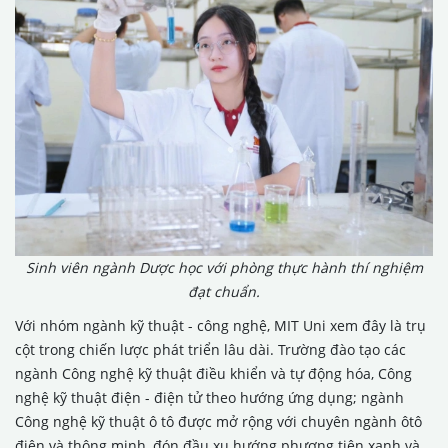
Sinh viên ngành Dược học với phòng thực hành thí nghiệm
đạt chuẩn.
Với nhóm ngành kỹ thuật - công nghệ, MIT Uni xem đây là trụ
cột trong chiến lược phát triển lâu dài. Trường đào tạo các
ngành Công nghệ kỹ thuật điều khiển và tự động hóa, Công
nghệ kỹ thuật điện - điện tử theo hướng ứng dụng; ngành
Công nghệ kỹ thuật ô tô được mở rộng với chuyên ngành ôtô
điện và thông minh, đón đầu xu hướng phương tiện xanh và