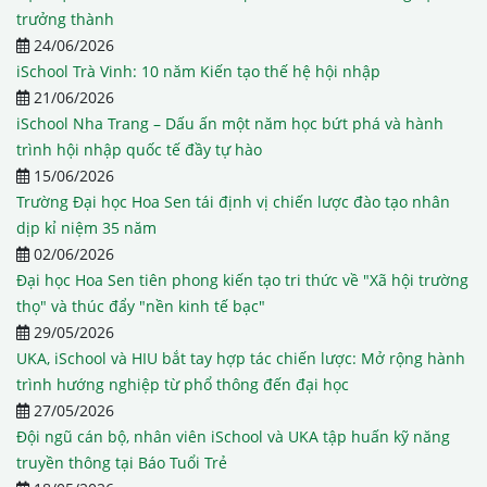
trưởng thành
24/06/2026
iSchool Trà Vinh: 10 năm Kiến tạo thế hệ hội nhập
21/06/2026
iSchool Nha Trang – Dấu ấn một năm học bứt phá và hành
trình hội nhập quốc tế đầy tự hào
15/06/2026
Trường Đại học Hoa Sen tái định vị chiến lược đào tạo nhân
dịp kỉ niệm 35 năm
02/06/2026
Đại học Hoa Sen tiên phong kiến tạo tri thức về "Xã hội trường
thọ" và thúc đẩy "nền kinh tế bạc"
29/05/2026
UKA, iSchool và HIU bắt tay hợp tác chiến lược: Mở rộng hành
trình hướng nghiệp từ phổ thông đến đại học
27/05/2026
Đội ngũ cán bộ, nhân viên iSchool và UKA tập huấn kỹ năng
truyền thông tại Báo Tuổi Trẻ