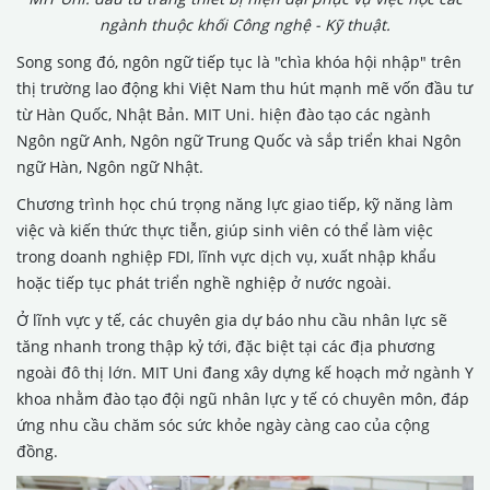
ngành thuộc khối Công nghệ - Kỹ thuật.
Song song đó, ngôn ngữ tiếp tục là "chìa khóa hội nhập" trên
thị trường lao động khi Việt Nam thu hút mạnh mẽ vốn đầu tư
từ Hàn Quốc, Nhật Bản. MIT Uni. hiện đào tạo các ngành
Ngôn ngữ Anh, Ngôn ngữ Trung Quốc và sắp triển khai Ngôn
ngữ Hàn, Ngôn ngữ Nhật.
Chương trình học chú trọng năng lực giao tiếp, kỹ năng làm
việc và kiến thức thực tiễn, giúp sinh viên có thể làm việc
trong doanh nghiệp FDI, lĩnh vực dịch vụ, xuất nhập khẩu
hoặc tiếp tục phát triển nghề nghiệp ở nước ngoài.
Ở lĩnh vực y tế, các chuyên gia dự báo nhu cầu nhân lực sẽ
tăng nhanh trong thập kỷ tới, đặc biệt tại các địa phương
ngoài đô thị lớn. MIT Uni đang xây dựng kế hoạch mở ngành Y
khoa nhằm đào tạo đội ngũ nhân lực y tế có chuyên môn, đáp
ứng nhu cầu chăm sóc sức khỏe ngày càng cao của cộng
đồng.