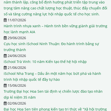
năm thành lập, công bố định hướng phát triển tập trung vào
trọng tâm nâng cao chất lượng học thuật, thúc đẩy chuyển đổi
số và tăng cường năng lực hội nhập quốc tế cho học sinh.
11/07/2026
Hành trình nhựa xanh – Hành tinh bền vững giành giải trường
học lành mạnh AIA
29/06/2026
Cựu học sinh iSchool Ninh Thuận: Đo hành trình bằng sự
trưởng thành
24/06/2026
iSchool Trà Vinh: 10 năm Kiến tạo thế hệ hội nhập
21/06/2026
iSchool Nha Trang – Dấu ấn một năm học bứt phá và hành
trình hội nhập quốc tế đầy tự hào
15/06/2026
Trường Đại học Hoa Sen tái định vị chiến lược đào tạo nhân
dịp kỉ niệm 35 năm
02/06/2026
Đại học Hoa Sen tiên phong kiến tạo tri thức về "Xã hội trường