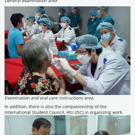
General examination area
Examination and oral care instructions area.
In addition, there is also the companionship of the
International Student Council, HIU (ISC) in organizing work.