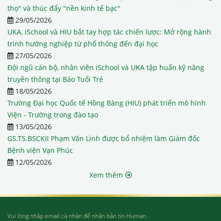
thọ" và thúc đẩy "nền kinh tế bạc"
29/05/2026
UKA, iSchool và HIU bắt tay hợp tác chiến lược: Mở rộng hành
trình hướng nghiệp từ phổ thông đến đại học
27/05/2026
Đội ngũ cán bộ, nhân viên iSchool và UKA tập huấn kỹ năng
truyền thông tại Báo Tuổi Trẻ
18/05/2026
Trường Đại học Quốc tế Hồng Bàng (HIU) phát triển mô hình
Viện - Trường trong đào tạo
13/05/2026
GS.TS.BSCKII Phạm Văn Lình được bổ nhiệm làm Giám đốc
Bệnh viện Vạn Phúc
12/05/2026
Xem thêm
Vui lòng nhập email cá nhân để nhận bản tin Human.