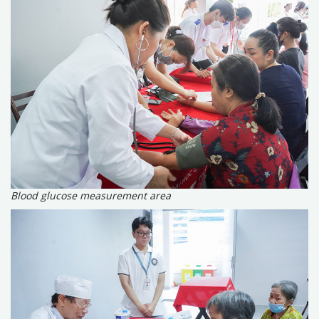
Blood glucose measurement area