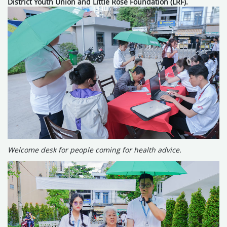
District Youth Union and Little Rose Foundation (LRF).
Welcome desk for people coming for health advice.