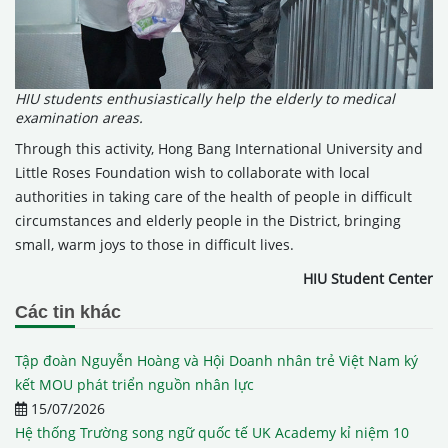
HIU students enthusiastically help the elderly to medical
examination areas.
Through this activity, Hong Bang International University and
Little Roses Foundation wish to collaborate with local
authorities in taking care of the health of people in difficult
circumstances and elderly people in the District, bringing
small, warm joys to those in difficult lives.
HIU Student Center
Các tin khác
Tập đoàn Nguyễn Hoàng và Hội Doanh nhân trẻ Việt Nam ký
kết MOU phát triển nguồn nhân lực
15/07/2026
Hệ thống Trường song ngữ quốc tế UK Academy kỉ niệm 10