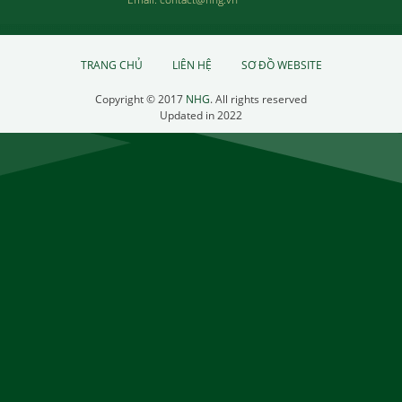
TRANG CHỦ
LIÊN HỆ
SƠ ĐỒ WEBSITE
Copyright © 2017
NHG
. All rights reserved
Updated in 2022