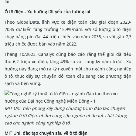
lai.
Ô tô điện - Xu hướng tất yếu của tương lai
Theo GlobalData, lĩnh vực xe điện toàn cầu giai đoạn 2023-
2035 dự kiến tăng trưởng 15,9%/năm, với số lượng ô tô điện
chạy bằng pin đạt 44 triệu chiếc vào năm 2035, so với gần 7,3
triệu chiếc được bán vào năm 2022.
Tháng 10/2023, Canalys cũng báo cáo rằng thế giới đã tiêu
thụ 6,2 triệu xe điện, tăng 49% so với cùng kỳ năm trước. Xu
hướng này đang mở ra kỷ nguyên mới cho ngành công nghiệp
ô tô, thúc đẩy sự chuyển đổi toàn cầu sang các phương tiện
sạch và bền vững.
MIT Uni. tiên phong xây dựng chương trình đào tạo chuyên
ngành ô tô điện, nhằm cung cấp nguồn nhân lực chất lượng
cao cho ngành công nghiệp ô tô.
MIT Uni. đào tạo chuyên sâu về ô tô điện