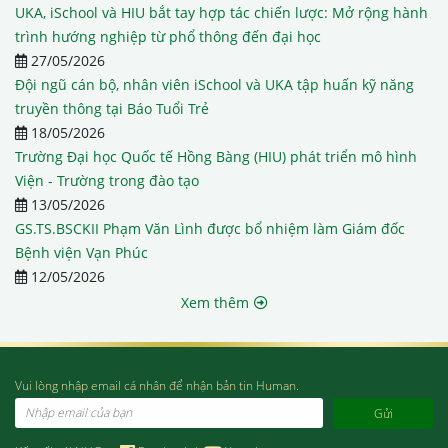
UKA, iSchool và HIU bắt tay hợp tác chiến lược: Mở rộng hành
trình hướng nghiệp từ phổ thông đến đại học
27/05/2026
Đội ngũ cán bộ, nhân viên iSchool và UKA tập huấn kỹ năng
truyền thông tại Báo Tuổi Trẻ
18/05/2026
Trường Đại học Quốc tế Hồng Bàng (HIU) phát triển mô hình
Viện - Trường trong đào tạo
13/05/2026
GS.TS.BSCKII Phạm Văn Lình được bổ nhiệm làm Giám đốc
Bệnh viện Vạn Phúc
12/05/2026
Xem thêm
Vui lòng nhập email cá nhân để nhận bản tin Human.
Email