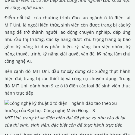
để sinh viên có cơ hội tiếp xúc cũng như nghiên cứu khoa học
về công nghệ xanh.
Điểm nổi bật của chương trình đào tạo ngành ô tô điện tại
MIT Uni. là ngoài kiến thức, sinh viên còn được trang bị các kỹ
năng để trở thành người lao động chuyên nghiệp, đáp ứng
nhu cầu thị trường. Các kỹ năng được chú trọng trang bị bao
gồm: kỹ năng tư duy phản biện, kỹ năng làm việc nhóm, kỹ
năng thuyết trình, kỹ năng giải quyết vấn đề, kỹ năng làm chủ
công nghệ AI.
Bên cạnh đó, MIT Uni. đầu tư xây dựng các xưởng thực hành
hiện đại, trang bị các thiết bị và công cụ chuyên dụng. Trong
đó, MIT Uni. dành hơn 9 xe ô tô điện các loại để sinh viên thực
hành trực tiếp.
MIT Uni. trang bị xe điện hiện đại để phục vụ nhu cầu đi lại
của thí sinh, sinh viên, đặc biệt còn để thực hành trực tiếp.