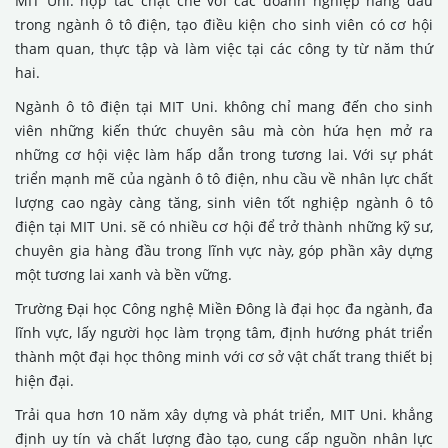
MIT Uni. hợp tác chặt chẽ với các doanh nghiệp hàng đầu
trong ngành ô tô điện, tạo điều kiện cho sinh viên có cơ hội
tham quan, thực tập và làm việc tại các công ty từ năm thứ
hai.
Ngành ô tô điện tại MIT Uni. không chỉ mang đến cho sinh
viên những kiến thức chuyên sâu mà còn hứa hẹn mở ra
những cơ hội việc làm hấp dẫn trong tương lai. Với sự phát
triển mạnh mẽ của ngành ô tô điện, nhu cầu về nhân lực chất
lượng cao ngày càng tăng, sinh viên tốt nghiệp ngành ô tô
điện tại MIT Uni. sẽ có nhiều cơ hội để trở thành những kỹ sư,
chuyên gia hàng đầu trong lĩnh vực này, góp phần xây dựng
một tương lai xanh và bền vững.
Trường Đại học Công nghệ Miền Đông là đại học đa ngành, đa
lĩnh vực, lấy người học làm trọng tâm, định hướng phát triển
thành một đại học thông minh với cơ sở vật chất trang thiết bị
hiện đại.
Trải qua hơn 10 năm xây dựng và phát triển, MIT Uni. khẳng
định uy tín và chất lượng đào tạo, cung cấp nguồn nhân lực