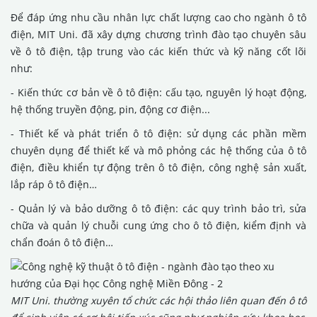
Để đáp ứng nhu cầu nhân lực chất lượng cao cho ngành ô tô
điện, MIT Uni. đã xây dựng chương trình đào tạo chuyên sâu
về ô tô điện, tập trung vào các kiến thức và kỹ năng cốt lõi
như:
- Kiến thức cơ bản về ô tô điện: cấu tạo, nguyên lý hoạt động,
hệ thống truyền động, pin, động cơ điện...
- Thiết kế và phát triển ô tô điện: sử dụng các phần mềm
chuyên dụng để thiết kế và mô phỏng các hệ thống của ô tô
điện, điều khiển tự động trên ô tô điện, công nghệ sản xuất,
lắp ráp ô tô điện…
- Quản lý và bảo dưỡng ô tô điện: các quy trình bảo trì, sửa
chữa và quản lý chuỗi cung ứng cho ô tô điện, kiểm định và
chẩn đoán ô tô điện…
MIT Uni. thường xuyên tổ chức các hội thảo liên quan đến ô tô