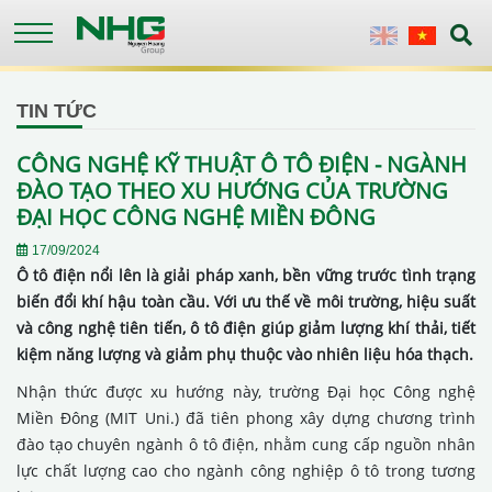
Skip
to
English
Vietnames
main
content
TIN TỨC
CÔNG NGHỆ KỸ THUẬT Ô TÔ ĐIỆN - NGÀNH
ĐÀO TẠO THEO XU HƯỚNG CỦA TRƯỜNG
ĐẠI HỌC CÔNG NGHỆ MIỀN ĐÔNG
17/09/2024
Ô tô điện nổi lên là giải pháp xanh, bền vững trước tình trạng
biến đổi khí hậu toàn cầu. Với ưu thế về môi trường, hiệu suất
và công nghệ tiên tiến, ô tô điện giúp giảm lượng khí thải, tiết
kiệm năng lượng và giảm phụ thuộc vào nhiên liệu hóa thạch.
Nhận thức được xu hướng này, trường Đại học Công nghệ
Miền Đông (MIT Uni.) đã tiên phong xây dựng chương trình
đào tạo chuyên ngành ô tô điện, nhằm cung cấp nguồn nhân
lực chất lượng cao cho ngành công nghiệp ô tô trong tương