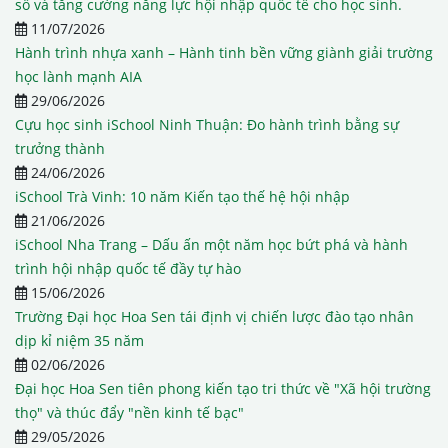
số và tăng cường năng lực hội nhập quốc tế cho học sinh.
11/07/2026
Hành trình nhựa xanh – Hành tinh bền vững giành giải trường
học lành mạnh AIA
29/06/2026
Cựu học sinh iSchool Ninh Thuận: Đo hành trình bằng sự
trưởng thành
24/06/2026
iSchool Trà Vinh: 10 năm Kiến tạo thế hệ hội nhập
21/06/2026
iSchool Nha Trang – Dấu ấn một năm học bứt phá và hành
trình hội nhập quốc tế đầy tự hào
15/06/2026
Trường Đại học Hoa Sen tái định vị chiến lược đào tạo nhân
dịp kỉ niệm 35 năm
02/06/2026
Đại học Hoa Sen tiên phong kiến tạo tri thức về "Xã hội trường
thọ" và thúc đẩy "nền kinh tế bạc"
29/05/2026