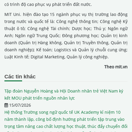
có trình độ cao phục vụ phát triển đất nước.
MIT Uni. hiện đào tạo 15 ngành phục vụ thị trường lao động
trong nước và quốc tế là: Công nghệ thông tin; Công nghệ Kỹ
thuật ô tô; Công nghệ Tài chính; Dược học; Thú y; Ngôn ngữ
Anh; Ngôn ngữ Trung Quốc; Đông phương học; Quản trị kinh
doanh (Quản trị Hàng không, Quản trị Truyền thông, Quản trị
doanh nghiệp); Kế toán; Logistics và Quản lý chuỗi cung ứng;
Luật Kinh tế; Digital Marketing, Quản lý công nghiệp.
Theo mit.vn
Các tin khác
Tập đoàn Nguyễn Hoàng và Hội Doanh nhân trẻ Việt Nam ký
kết MOU phát triển nguồn nhân lực
15/07/2026
Hệ thống Trường song ngữ quốc tế UK Academy kỉ niệm 10
năm thành lập, công bố định hướng phát triển tập trung vào
trọng tâm nâng cao chất lượng học thuật, thúc đẩy chuyển đổi