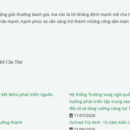
ững giải thưởng danh giá, mà còn là lời khẳng định mạnh mẽ cho triế
hỏe mạnh, hạnh phúc và sẵn sàng trở thành những công dân toàn c
phố Cần Thơ
 kết MOU phát triển nguồn
Hệ thống Trường song ngữ quố
hướng phát triển tập trung vào
đổi số và tăng cường năng lực 
11/07/2026
rưởng thành
iSchool Trà Vinh: 10 năm Kiến 
21/06/2026