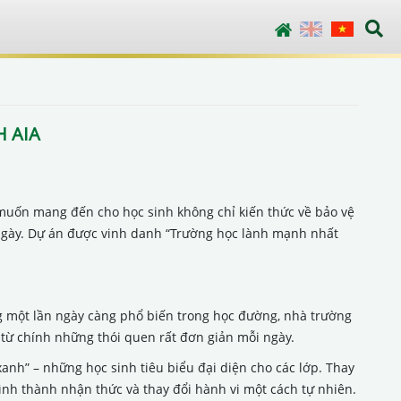
English
Vietnamese
 AIA
 muốn mang đến cho học sinh không chỉ kiến thức về bảo vệ
 ngày. Dự án được vinh danh “Trường học lành mạnh nhất
ng một lần ngày càng phổ biến trong học đường, nhà trường
 từ chính những thói quen rất đơn giản mỗi ngày.
xanh” – những học sinh tiêu biểu đại diện cho các lớp. Thay
hình thành nhận thức và thay đổi hành vi một cách tự nhiên.