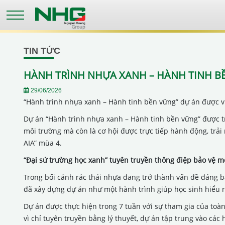
Skip
to
main
content
TIN TỨC
HÀNH TRÌNH NHỰA XANH – HÀNH TINH B
29/06/2026
“Hành trình nhựa xanh – Hành tinh bền vững” dự án được 
Dự án “Hành trình nhựa xanh – Hành tinh bền vững” được tr
môi trường mà còn là cơ hội được trực tiếp hành động, trả
AIA” mùa 4.
“Đại sứ trường học xanh” tuyên truyền thông điệp bảo vệ m
Trong bối cảnh rác thải nhựa đang trở thành vấn đề đáng b
đã xây dựng dự án như một hành trình giúp học sinh hiểu r
Dự án được thực hiện trong 7 tuần với sự tham gia của toàn
vì chỉ tuyên truyền bằng lý thuyết, dự án tập trung vào các