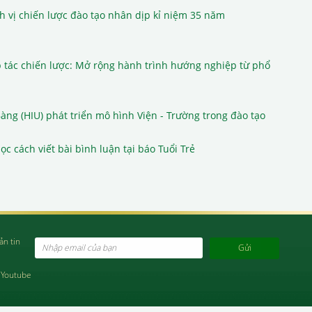
h vị chiến lược đào tạo nhân dịp kỉ niệm 35 năm
p tác chiến lược: Mở rộng hành trình hướng nghiệp từ phổ
ng (HIU) phát triển mô hình Viện - Trường trong đào tạo
c cách viết bài bình luận tại báo Tuổi Trẻ
ản tin
Email
Youtube