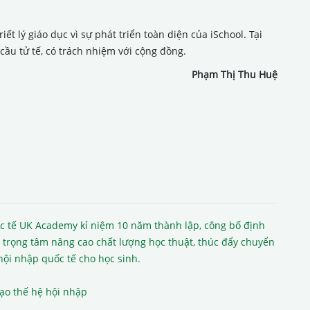
t lý giáo dục vì sự phát triển toàn diện của iSchool. Tại
ầu tử tế, có trách nhiệm với cộng đồng.
Phạm Thị Thu Huệ
c tế UK Academy kỉ niệm 10 năm thành lập, công bố định
 trọng tâm nâng cao chất lượng học thuật, thúc đẩy chuyển
hội nhập quốc tế cho học sinh.
tạo thế hệ hội nhập