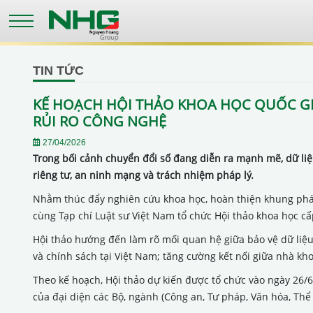
Skip
to
main
content
TIN TỨC
KẾ HOẠCH HỘI THẢO KHOA HỌC QUỐC GI
RỦI RO CÔNG NGHỆ
27/04/2026
Trong bối cảnh chuyển đổi số đang diễn ra mạnh mẽ, dữ liệ
riêng tư, an ninh mạng và trách nhiệm pháp lý.
Nhằm thúc đẩy nghiên cứu khoa học, hoàn thiện khung pháp 
cùng Tạp chí Luật sư Việt Nam tổ chức Hội thảo khoa học cấ
Hội thảo hướng đến làm rõ mối quan hệ giữa bảo vệ dữ liệu 
và chính sách tại Việt Nam; tăng cường kết nối giữa nhà kh
Theo kế hoạch, Hội thảo dự kiến được tổ chức vào ngày 26/6/
của đại diện các Bộ, ngành (Công an, Tư pháp, Văn hóa, Thể