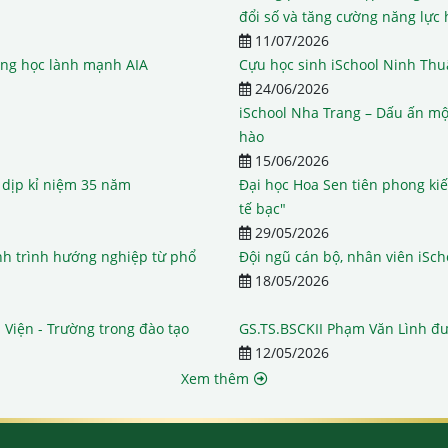
đổi số và tăng cường năng lực 
11/07/2026
ờng học lành mạnh AIA
Cựu học sinh iSchool Ninh Thu
24/06/2026
iSchool Nha Trang – Dấu ấn mộ
hào
15/06/2026
 dịp kỉ niệm 35 năm
Đại học Hoa Sen tiên phong kiến
tế bạc"
29/05/2026
ành trình hướng nghiệp từ phổ
Đội ngũ cán bộ, nhân viên iSch
18/05/2026
 Viện - Trường trong đào tạo
GS.TS.BSCKII Phạm Văn Lình đ
12/05/2026
Xem thêm