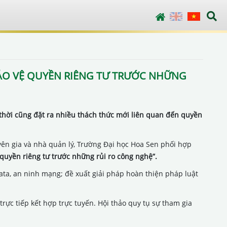
English
Vietnamese
BẢO VỆ QUYỀN RIÊNG TƯ TRƯỚC NHỮNG
thời cũng đặt ra nhiều thách thức mới liên quan đến quyền
yên gia và nhà quản lý, Trường Đại học Hoa Sen phối hợp
 quyền riêng tư trước những rủi ro công nghệ”.
ata, an ninh mạng; đề xuất giải pháp hoàn thiện pháp luật
trực tiếp kết hợp trực tuyến. Hội thảo quy tụ sự tham gia