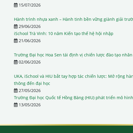
15/07/2026
Hành trình nhựa xanh – Hành tinh bền vững giành giải trư
29/06/2026
iSchool Trà Vinh: 10 năm Kiến tạo thế hệ hội nhập
21/06/2026
Trường Đại học Hoa Sen tái định vị chiến lược đào tạo nhân
02/06/2026
UKA, iSchool và HIU bắt tay hợp tác chiến lược: Mở rộng h
thông đến đại học
27/05/2026
Trường Đại học Quốc tế Hồng Bàng (HIU) phát triển mô hình
13/05/2026