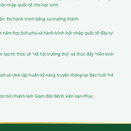
hội nhập quốc tế cho học sinh.
ận: Đo hành trình bằng sự trưởng thành
t năm học bứt phá và hành trình hội nhập quốc tế đầy tự
 tạo tri thức về "Xã hội trường thọ" và thúc đẩy "nền kinh
ool và UKA tập huấn kỹ năng truyền thông tại Báo Tuổi Trẻ
ược bổ nhiệm làm Giám đốc Bệnh viện Vạn Phúc