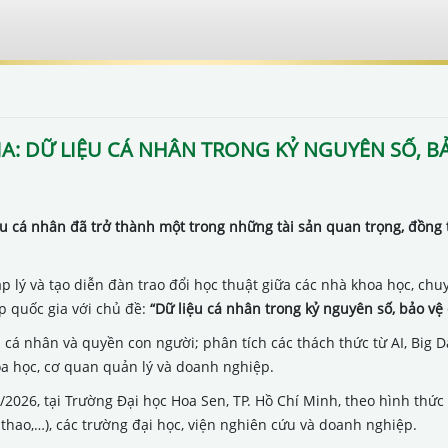
A: DỮ LIỆU CÁ NHÂN TRONG KỶ NGUYÊN SỐ, 
u cá nhân đã trở thành một trong những tài sản quan trọng, đồng 
lý và tạo diễn đàn trao đổi học thuật giữa các nhà khoa học, chu
p quốc gia với chủ đề:
“Dữ liệu cá nhân trong kỷ nguyên số, bảo vệ
cá nhân và quyền con người; phân tích các thách thức từ AI, Big D
oa học, cơ quan quản lý và doanh nghiệp.
2026, tại Trường Đại học Hoa Sen, TP. Hồ Chí Minh, theo hình thức 
 thao,…), các trường đại học, viện nghiên cứu và doanh nghiệp.