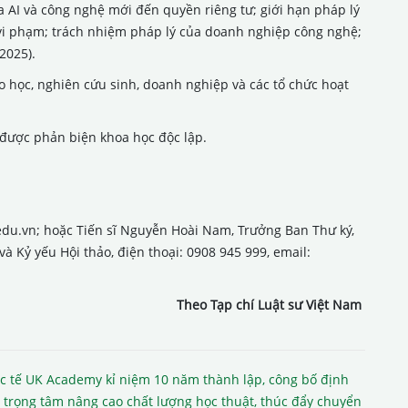
a AI và công nghệ mới đến quyền riêng tư; giới hạn pháp lý
 lý vi phạm; trách nhiệm pháp lý của doanh nghiệp công nghệ;
2025).
ao học, nghiên cứu sinh, doanh nghiệp và các tổ chức hoạt
t được phản biện khoa học độc lập.
.edu.vn; hoặc Tiến sĩ Nguyễn Hoài Nam, Trưởng Ban Thư ký,
 Kỷ yếu Hội thảo, điện thoại: 0908 945 999, email:
Theo Tạp chí Luật sư Việt Nam
c tế UK Academy kỉ niệm 10 năm thành lập, công bố định
 trọng tâm nâng cao chất lượng học thuật, thúc đẩy chuyển