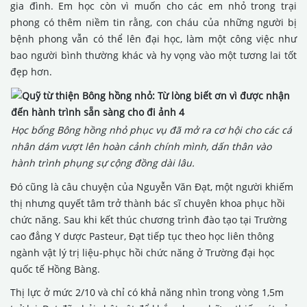
gia đình. Em học còn vì muốn cho các em nhỏ trong trại
phong có thêm niềm tin rằng, con cháu của những người bị
bệnh phong vẫn có thể lên đại học, làm một công việc như
bao người bình thường khác và hy vọng vào một tương lai tốt
đẹp hơn.
Học bổng Bông hồng nhỏ phục vụ đã mở ra cơ hội cho các cá
nhân dám vượt lên hoàn cảnh chính mình, dấn thân vào
hành trình phụng sự cộng đồng dài lâu.
Đó cũng là câu chuyện của Nguyễn Văn Đạt, một người khiếm
thị nhưng quyết tâm trở thành bác sĩ chuyên khoa phục hồi
chức năng. Sau khi kết thúc chương trình đào tạo tại Trường
cao đẳng Y dược Pasteur, Đạt tiếp tục theo học liên thông
ngành vật lý trị liệu-phục hồi chức năng ở Trường đại học
quốc tế Hồng Bàng.
Thị lực ở mức 2/10 và chỉ có khả năng nhìn trong vòng 1,5m