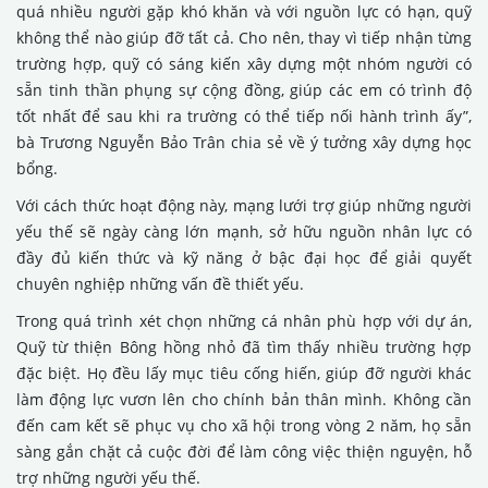
quá nhiều người gặp khó khăn và với nguồn lực có hạn, quỹ
không thể nào giúp đỡ tất cả. Cho nên, thay vì tiếp nhận từng
trường hợp, quỹ có sáng kiến xây dựng một nhóm người có
sẵn tinh thần phụng sự cộng đồng, giúp các em có trình độ
tốt nhất để sau khi ra trường có thể tiếp nối hành trình ấy”,
bà Trương Nguyễn Bảo Trân chia sẻ về ý tưởng xây dựng học
bổng.
Với cách thức hoạt động này, mạng lưới trợ giúp những người
yếu thế sẽ ngày càng lớn mạnh, sở hữu nguồn nhân lực có
đầy đủ kiến thức và kỹ năng ở bậc đại học để giải quyết
chuyên nghiệp những vấn đề thiết yếu.
Trong quá trình xét chọn những cá nhân phù hợp với dự án,
Quỹ từ thiện Bông hồng nhỏ đã tìm thấy nhiều trường hợp
đặc biệt. Họ đều lấy mục tiêu cống hiến, giúp đỡ người khác
làm động lực vươn lên cho chính bản thân mình. Không cần
đến cam kết sẽ phục vụ cho xã hội trong vòng 2 năm, họ sẵn
sàng gắn chặt cả cuộc đời để làm công việc thiện nguyện, hỗ
trợ những người yếu thế.