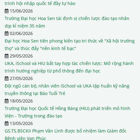
trình hội nhập quốc tế đầy tự hào
15/06/2026
Trường Đại học Hoa Sen tái định vị chiến lược đào tạo nhân
dịp kỉ niệm 35 năm
02/06/2026
Đại học Hoa Sen tiên phong kiến tạo tri thức về "Xã hội trường
thọ" và thúc đẩy "nền kinh tế bạc"
29/05/2026
UKA, iSchool và HIU bắt tay hợp tác chiến lược: Mở rộng hành
trình hướng nghiệp từ phổ thông đến đại học
27/05/2026
Đội ngũ cán bộ, nhân viên iSchool và UKA tập huấn kỹ năng
truyền thông tại Báo Tuổi Trẻ
18/05/2026
Trường Đại học Quốc tế Hồng Bàng (HIU) phát triển mô hình
Viện - Trường trong đào tạo
13/05/2026
GS.TS.BSCKII Phạm Văn Lình được bổ nhiệm làm Giám đốc
Bệnh viện Vạn Phúc