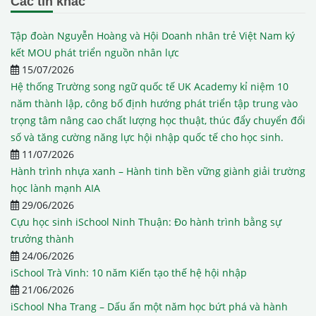
Các tin khác
Tập đoàn Nguyễn Hoàng và Hội Doanh nhân trẻ Việt Nam ký
kết MOU phát triển nguồn nhân lực
15/07/2026
Hệ thống Trường song ngữ quốc tế UK Academy kỉ niệm 10
năm thành lập, công bố định hướng phát triển tập trung vào
trọng tâm nâng cao chất lượng học thuật, thúc đẩy chuyển đổi
số và tăng cường năng lực hội nhập quốc tế cho học sinh.
11/07/2026
Hành trình nhựa xanh – Hành tinh bền vững giành giải trường
học lành mạnh AIA
29/06/2026
Cựu học sinh iSchool Ninh Thuận: Đo hành trình bằng sự
trưởng thành
24/06/2026
iSchool Trà Vinh: 10 năm Kiến tạo thế hệ hội nhập
21/06/2026
iSchool Nha Trang – Dấu ấn một năm học bứt phá và hành