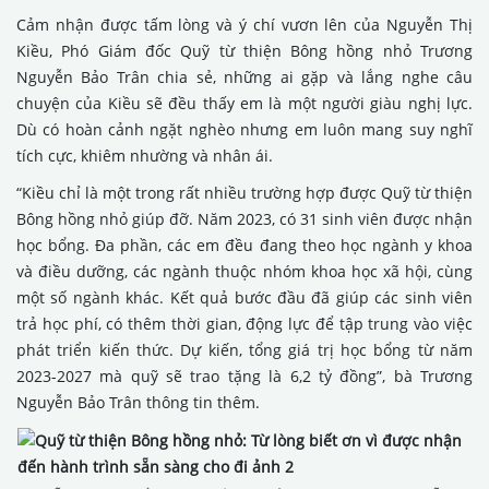
Cảm nhận được tấm lòng và ý chí vươn lên của Nguyễn Thị
Kiều, Phó Giám đốc Quỹ từ thiện Bông hồng nhỏ Trương
Nguyễn Bảo Trân chia sẻ, những ai gặp và lắng nghe câu
chuyện của Kiều sẽ đều thấy em là một người giàu nghị lực.
Dù có hoàn cảnh ngặt nghèo nhưng em luôn mang suy nghĩ
tích cực, khiêm nhường và nhân ái.
“Kiều chỉ là một trong rất nhiều trường hợp được Quỹ từ thiện
Bông hồng nhỏ giúp đỡ. Năm 2023, có 31 sinh viên được nhận
học bổng. Đa phần, các em đều đang theo học ngành y khoa
và điều dưỡng, các ngành thuộc nhóm khoa học xã hội, cùng
một số ngành khác. Kết quả bước đầu đã giúp các sinh viên
trả học phí, có thêm thời gian, động lực để tập trung vào việc
phát triển kiến thức. Dự kiến, tổng giá trị học bổng từ năm
2023-2027 mà quỹ sẽ trao tặng là 6,2 tỷ đồng”, bà Trương
Nguyễn Bảo Trân thông tin thêm.