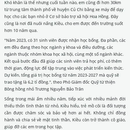
Khó khăn là thế nhưng cuối tuần nào, em cũng đi hơn 30km
từ trung tâm thành phố về huyện Củ Chi bằng xe máy để dạy
học cho các bạn nhỏ ở Cơ sở bảo trợ xã hội Hoa Hồng. Đây
cũng là nơi đã nuôi nấng Kiều, cho em được đến trường suốt
hơn 10 năm qua.
"Năm 2023, có 31 sinh viên được nhận học bổng. Đa phần, các
em đều đang theo học ngành y khoa và điều dưỡng, các
ngành thuộc nhóm khoa học xã hội, cùng một số ngành khác.
Kết quả bước đầu đã giúp các sinh viên trả học phí, có thêm
thời gian, động lực để tập trung vào việc phát triển kiến thức.
Dự kiến, tổng giá trị học bổng từ năm 2023-2027 mà quỹ sẽ
trao tặng là 6,2 tỉ đồng.", theo Phó Giám đốc Quỹ từ thiện
Bông hồng nhỏ Trương Nguyễn Bảo Trân
Sống trong mái ấm nhiều năm, tiếp xúc với nhiều mảnh đời
thiếu thốn tình thân từ nhỏ, Kiều hiểu, trẻ mồ côi là đối tượng
cần được chăm sóc và bảo vệ hơn ai hết. Không chỉ đồng
hành và chia sẻ về mặt tinh thần, Kiều còn trở thành cô giáo,
giúp đỡ các em trong học tập.