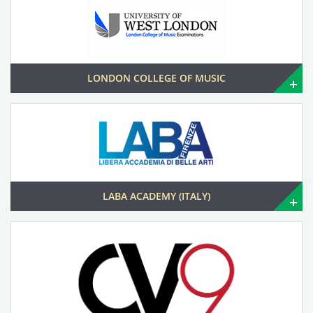
LONDON COLLEGE OF MUSIC
LABA ACADEMY (ITALY)