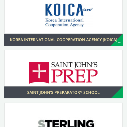
KOREA INTERNATIONAL COOPERATION AGENCY (KOICA)
SAINT JOHN’S PREPARATORY SCHOOL