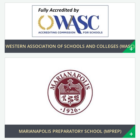
WESTERN ASSOCIATION OF SCHOOLS AND COLLEGES (WASC)
MARIANAPOLIS PREPARATORY SCHOOL (MPREP)