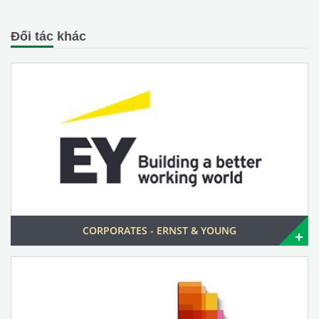
Đối tác khác
CORPORATES - ERNST & YOUNG