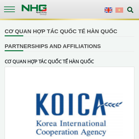
Skip
to
English
Vietnames
main
content
CƠ QUAN HỢP TÁC QUỐC TẾ HÀN QUỐC
PARTNERSHIPS AND AFFILIATIONS
CƠ QUAN HỢP TÁC QUỐC TẾ HÀN QUỐC