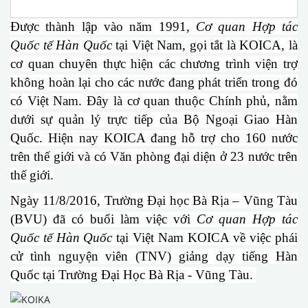
Được thành lập vào năm 1991,
Cơ quan Hợp tác
Quốc tế Hàn Quốc
tại Việt Nam
, gọi tắt là KOICA, là
cơ quan chuyên thực hiện các chương trình viện trợ
không hoàn lại cho các nước đang phát triển trong đó
có Việt Nam. Đây là cơ quan thuộc Chính phủ, nằm
dưới sự quản lý trực tiếp của Bộ Ngoại Giao Hàn
Quốc. Hiện nay KOICA đang hỗ trợ cho 160 nước
trên thế giới và có Văn phòng đại diện ở 23 nước trên
thế giới.
Ngày 11/8/2016, Trường Đại học Bà Rịa – Vũng Tàu
(BVU) đã có buổi làm việc với
Cơ quan Hợp tác
Quốc tế Hàn Quốc
tại Việt Nam KOICA về việc phái
cử tình nguyện viên (TNV) giảng dạy tiếng Hàn
Quốc tại Trường Đại Học Bà Rịa - Vũng Tàu.