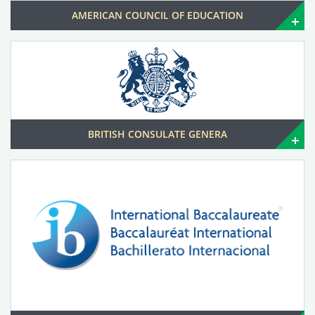
AMERICAN COUNCIL OF EDUCATION
BRITISH CONSULATE GENERA