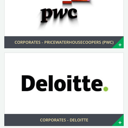
CORPORATES - PRICEWATERHOUSECOOPERS (PWC)
CORPORATES - DELOITTE