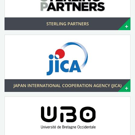
STERLING PARTNERS
JAPAN INTERNATIONAL COOPERATION AGENCY (JICA)