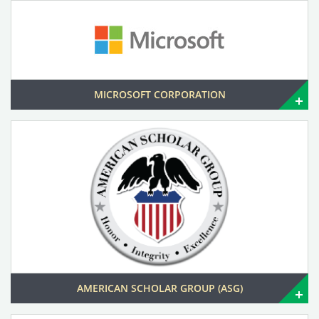
MICROSOFT CORPORATION
AMERICAN SCHOLAR GROUP (ASG)