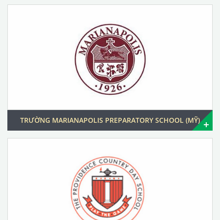
TRƯỜNG MARIANAPOLIS PREPARATORY SCHOOL (MỸ)