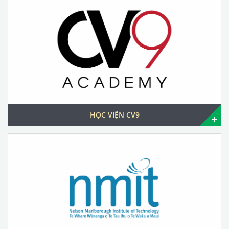
HỌC VIỆN CV9