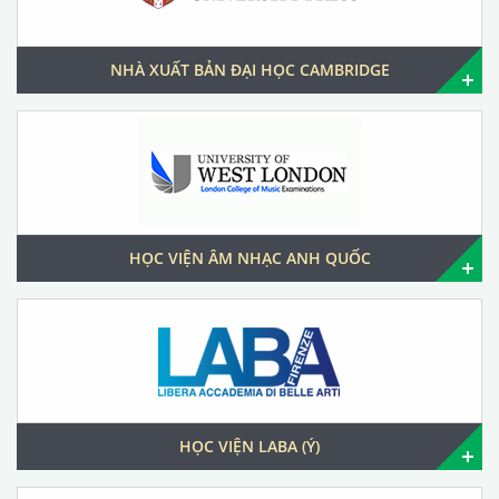
NHÀ XUẤT BẢN ĐẠI HỌC CAMBRIDGE
HỌC VIỆN ÂM NHẠC ANH QUỐC
HỌC VIỆN LABA (Ý)