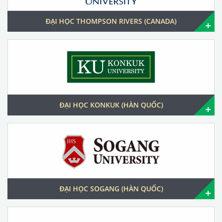
ĐẠI HỌC THOMPSON RIVERS (CANADA)
ĐẠI HỌC KONKUK (HÀN QUỐC)
ĐẠI HỌC SOGANG (HÀN QUỐC)