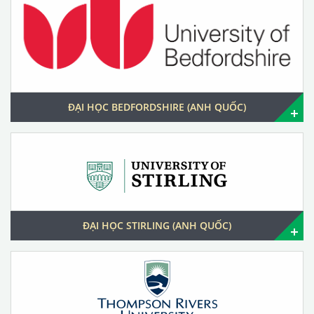
ĐẠI HỌC BEDFORDSHIRE (ANH QUỐC)
ĐẠI HỌC STIRLING (ANH QUỐC)