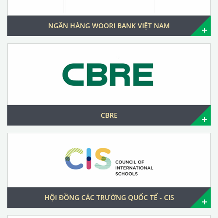
NGÂN HÀNG WOORI BANK VIỆT NAM
CBRE
HỘI ĐỒNG CÁC TRƯỜNG QUỐC TẾ - CIS