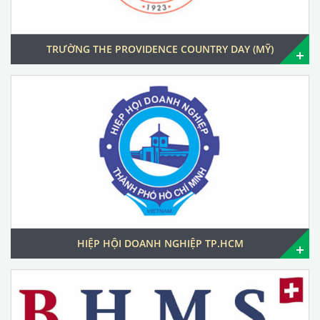
TRƯỜNG THE PROVIDENCE COUNTRY DAY (MỸ)
HIỆP HỘI DOANH NGHIỆP TP.HCM