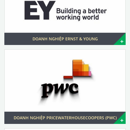
DOANH NGHIỆP ERNST & YOUNG
DOANH NGHIỆP PRICEWATERHOUSECOOPERS (PWC)