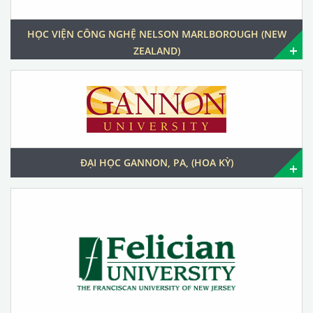
HỌC VIỆN CÔNG NGHỆ NELSON MARLBOROUGH (NEW
ZEALAND)
ĐẠI HỌC GANNON, PA, (HOA KỲ)