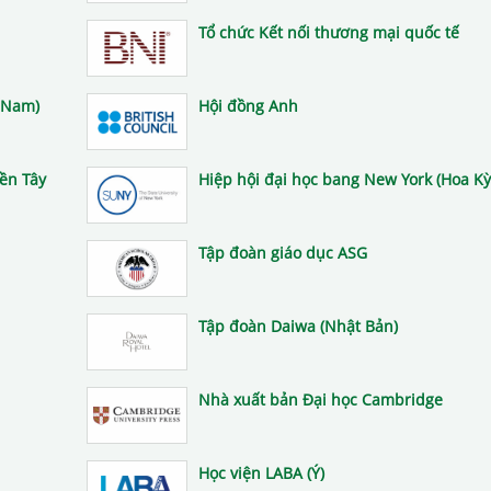
Tổ chức Kết nối thương mại quốc tế
t Nam)
Hội đồng Anh
iền Tây
Hiệp hội đại học bang New York (Hoa Kỳ
Tập đoàn giáo dục ASG
Tập đoàn Daiwa (Nhật Bản)
Nhà xuất bản Đại học Cambridge
Học viện LABA (Ý)