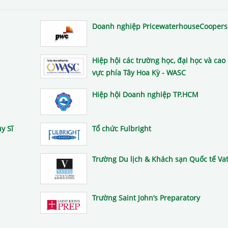
Doanh nghiệp PricewaterhouseCoopers
Hiệp hội các trường học, đại học và cao
vực phía Tây Hoa Kỳ - WASC
Hiệp hội Doanh nghiệp TP.HCM
y Sĩ
Tổ chức Fulbright
Trường Du lịch & Khách sạn Quốc tế Vat
Trường Saint John’s Preparatory