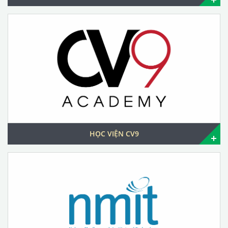
HỌC VIỆN CV9