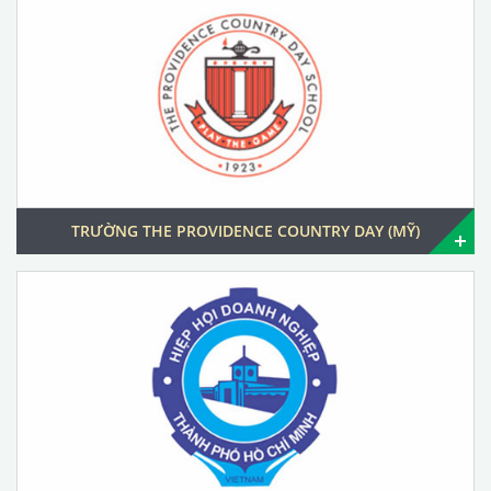
TRƯỜNG THE PROVIDENCE COUNTRY DAY (MỸ)