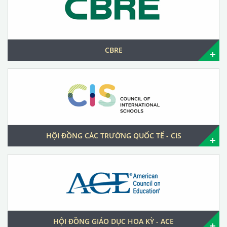
CBRE
HỘI ĐỒNG CÁC TRƯỜNG QUỐC TẾ - CIS
HỘI ĐỒNG GIÁO DỤC HOA KỲ - ACE