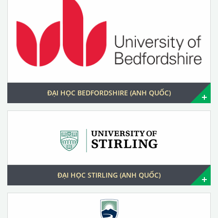
ĐẠI HỌC BEDFORDSHIRE (ANH QUỐC)
ĐẠI HỌC STIRLING (ANH QUỐC)