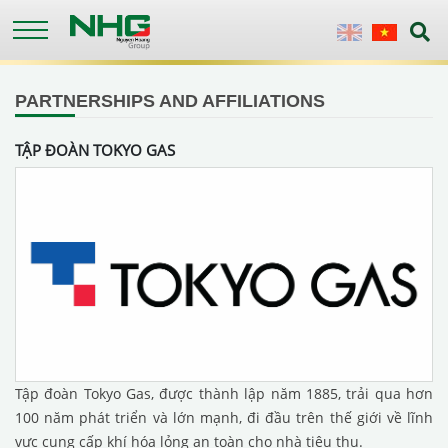
Skip
to
English
Vietnames
main
content
PARTNERSHIPS AND AFFILIATIONS
TẬP ĐOÀN TOKYO GAS
Tập đoàn Tokyo Gas, được thành lập năm 1885, trải qua hơn
100 năm phát triển và lớn mạnh, đi đầu trên thế giới về lĩnh
vực cung cấp khí hóa lỏng an toàn cho nhà tiêu thụ.