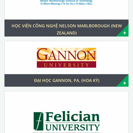
HỌC VIỆN CÔNG NGHỆ NELSON MARLBOROUGH (NEW
ZEALAND)
ĐẠI HỌC GANNON, PA, (HOA KỲ)